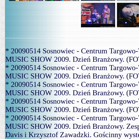
* 20090514 Sosnowiec - Centrum Targowo-
MUSIC SHOW 2009. Dzień Branżowy. (FOT
* 20090514 Sosnowiec - Centrum Targowo-
MUSIC SHOW 2009. Dzień Branżowy. (FOT
* 20090514 Sosnowiec - Centrum Targowo-
MUSIC SHOW 2009. Dzień Branżowy. (FOT
* 20090514 Sosnowiec - Centrum Targowo-
MUSIC SHOW 2009. Dzień Branżowy. (FOT
* 20090514 Sosnowiec - Centrum Targowo-
MUSIC SHOW 2009. Dzień Branżowy. Zespó
Davis i Krzysztof Zawadzki. Gościnny wys