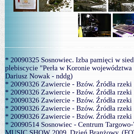
* 20090325 Sosnowiec. Izba pamięci w sie
plebiscycie "Perła w Koronie województwa 
Dariusz Nowak - nddg)
* 20090326 Zawiercie - Bzów. Źródła rzek
* 20090326 Zawiercie - Bzów. Źródła rzek
* 20090326 Zawiercie - Bzów. Źródła rzek
* 20090326 Zawiercie - Bzów. Źródła rzek
* 20090326 Zawiercie - Bzów. Źródła rzek
* 20090514 Sosnowiec - Centrum Targowo-
MUSIC SHOW 2009. Dzień Branżowy. (FOT