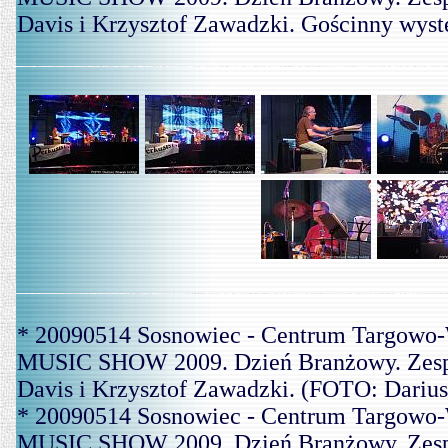
Davis i Krzysztof Zawadzki. Gościnny wys
* 20090514 Sosnowiec - Centrum Targowo-
MUSIC SHOW 2009. Dzień Branżowy. Zespó
Davis i Krzysztof Zawadzki. (FOTO: Dariu
* 20090514 Sosnowiec - Centrum Targowo-
MUSIC SHOW 2009. Dzień Branżowy. Zespó