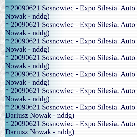
* 20090621 Sosnowiec - Expo Silesia. Au
Nowak - nddg)
* 20090621 Sosnowiec - Expo Silesia. Au
Nowak - nddg)
* 20090621 Sosnowiec - Expo Silesia. Aut
Nowak - nddg)
* 20090621 Sosnowiec - Expo Silesia. Au
Nowak - nddg)
* 20090621 Sosnowiec - Expo Silesia. Au
Nowak - nddg)
* 20090621 Sosnowiec - Expo Silesia. Au
Nowak - nddg)
* 20090621 Sosnowiec - Expo Silesia. Au
Dariusz Nowak - nddg)
* 20090621 Sosnowiec - Expo Silesia. Au
Dariusz Nowak - nddg)