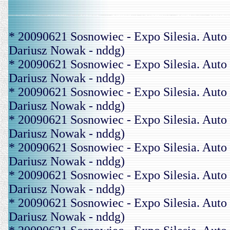
* 20090621 Sosnowiec - Expo Silesia. A
Dariusz Nowak - nddg)
* 20090621 Sosnowiec - Expo Silesia. A
Dariusz Nowak - nddg)
* 20090621 Sosnowiec - Expo Silesia. A
Dariusz Nowak - nddg)
* 20090621 Sosnowiec - Expo Silesia. A
Dariusz Nowak - nddg)
* 20090621 Sosnowiec - Expo Silesia. A
Dariusz Nowak - nddg)
* 20090621 Sosnowiec - Expo Silesia. A
Dariusz Nowak - nddg)
* 20090621 Sosnowiec - Expo Silesia. A
Dariusz Nowak - nddg)