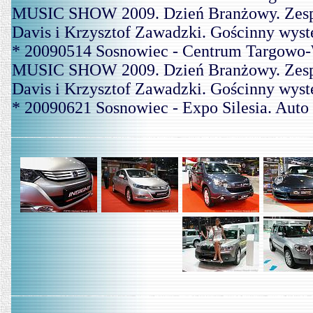
MUSIC SHOW 2009. Dzień Branżowy. Zespó
Davis i Krzysztof Zawadzki. Gościnny wys
* 20090514 Sosnowiec - Centrum Targowo-
MUSIC SHOW 2009. Dzień Branżowy. Zespó
Davis i Krzysztof Zawadzki. Gościnny wys
* 20090621 Sosnowiec - Expo Silesia. Aut