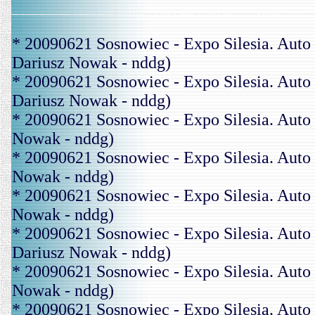
* 20090621 Sosnowiec - Expo Silesia. A
Dariusz Nowak - nddg)
* 20090621 Sosnowiec - Expo Silesia. A
Dariusz Nowak - nddg)
* 20090621 Sosnowiec - Expo Silesia. Au
Nowak - nddg)
* 20090621 Sosnowiec - Expo Silesia. Au
Nowak - nddg)
* 20090621 Sosnowiec - Expo Silesia. Au
Nowak - nddg)
* 20090621 Sosnowiec - Expo Silesia. Au
Dariusz Nowak - nddg)
* 20090621 Sosnowiec - Expo Silesia. Au
Nowak - nddg)
* 20090621 Sosnowiec - Expo Silesia. Aut