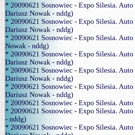
* 20090621 Sosnowiec - Expo Silesia. A
Dariusz Nowak - nddg)
* 20090621 Sosnowiec - Expo Silesia. A
Dariusz Nowak - nddg)
* 20090621 Sosnowiec - Expo Silesia. Au
Nowak - nddg)
* 20090621 Sosnowiec - Expo Silesia. A
Dariusz Nowak - nddg)
* 20090621 Sosnowiec - Expo Silesia. A
Dariusz Nowak - nddg)
* 20090621 Sosnowiec - Expo Silesia. A
Dariusz Nowak - nddg)
* 20090621 Sosnowiec - Expo Silesia. Aut
* 20090621 Sosnowiec - Expo Silesia. Au
- nddg)
* 20090621 Sosnowiec - Expo Silesia. A