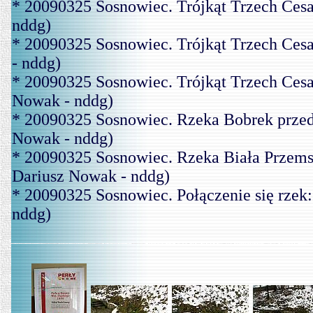
* 20090325 Sosnowiec. Trójkąt Trzech Ces
nddg)
* 20090325 Sosnowiec. Trójkąt Trzech Ces
- nddg)
* 20090325 Sosnowiec. Trójkąt Trzech Ces
Nowak - nddg)
* 20090325 Sosnowiec. Rzeka Bobrek przed
Nowak - nddg)
* 20090325 Sosnowiec. Rzeka Biała Przems
Dariusz Nowak - nddg)
* 20090325 Sosnowiec. Połączenie się rzek
nddg)