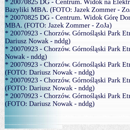
* 20070825 DG - Centrum. Widok na Elektr
Bazyliki MBA. (FOTO: Jazek Zommer - Zo
* 20070825 DG - Centrum. Widok Górę Doro
MBA. (FOTO: Jazek Zommer - ZoJa)
* 20070923 - Chorzów. Górnośląski Park Et
Dariusz Nowak - nddg)
* 20070923 - Chorzów. Górnośląski Park Et
Nowak - nddg)
* 20070923 - Chorzów. Górnośląski Park Etn
(FOTO: Dariusz Nowak - nddg)
* 20070923 - Chorzów. Górnośląski Park Etn
(FOTO: Dariusz Nowak - nddg)
* 20070923 - Chorzów. Górnośląski Park Etn
(FOTO: Dariusz Nowak - nddg)