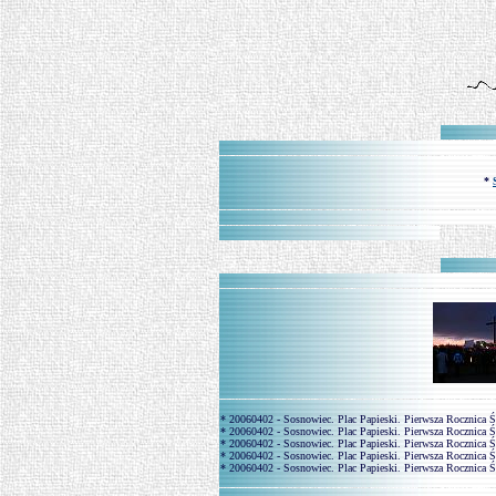
*
* 20060402 - Sosnowiec. Plac Papieski. Pierwsza Rocznica 
* 20060402 - Sosnowiec. Plac Papieski. Pierwsza Rocznica 
* 20060402 - Sosnowiec. Plac Papieski. Pierwsza Rocznica 
* 20060402 - Sosnowiec. Plac Papieski. Pierwsza Rocznica 
* 20060402 - Sosnowiec. Plac Papieski. Pierwsza Rocznica 