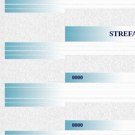
STREFA
0000
0000