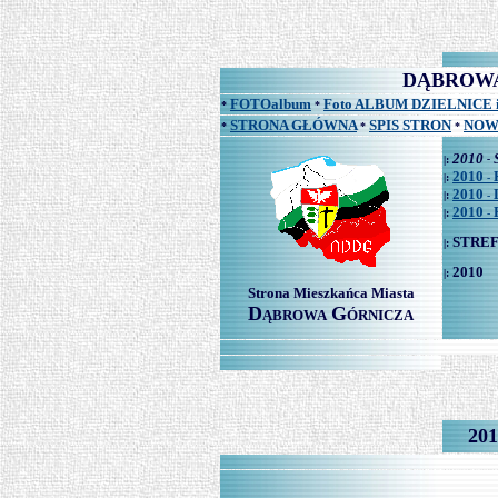
DĄBROWA G
FOTOalbum
Foto ALBUM DZIELNICE 
*
*
STRONA GŁÓWNA
SPIS STRON
NOW
*
*
*
2010
|:
-
2010
|:
-
2010
|:
-
2010
|:
-
STREF
|:
2010
|:
Strona Mieszkańca Miasta
D
G
ĄBROWA
ÓRNICZA
201