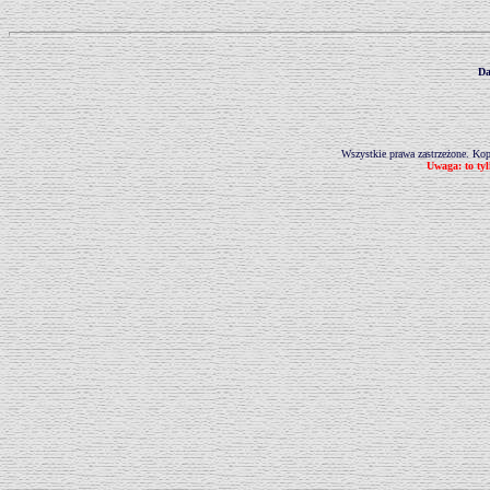
D
Wszystkie prawa zastrzeżone. Kop
Uwaga: to ty