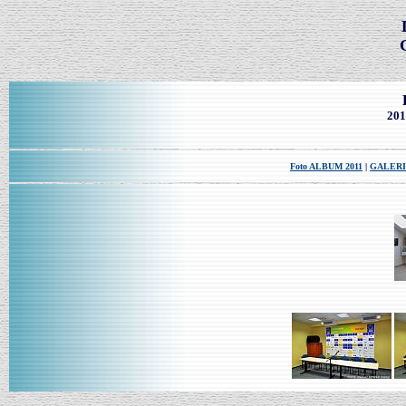
201
Foto ALBUM 2011
|
GALERI