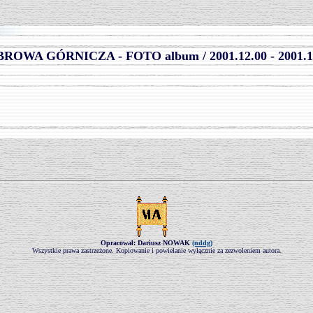
.
ROWA GÓRNICZA - FOTO album / 2001.12.00 - 2001.1
Opracował: Dariusz NOWAK
(nddg)
Wszystkie prawa zastrzeżone. Kopiowanie i powielanie wyłącznie za zezwoleniem autora.