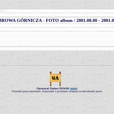
.
ROWA GÓRNICZA - FOTO album / 2001.08.00 - 2001.0
Opracował: Dariusz NOWAK
(nddg)
Wszystkie prawa zastrzeżone. Kopiowanie i powielanie wyłącznie za zezwoleniem autora.