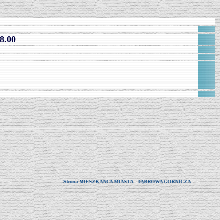
8.00
Strona MIESZKAŃCA MIASTA - DĄBROWA GÓRNICZA