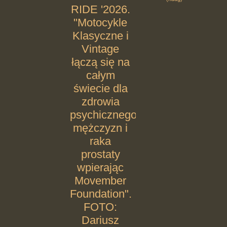
RIDE '2026.
"Motocykle
Klasyczne i
Vintage
łączą się na
całym
świecie dla
zdrowia
psychicznego
mężczyzn i
raka
prostaty
wpierając
Movember
Foundation".
FOTO:
Dariusz