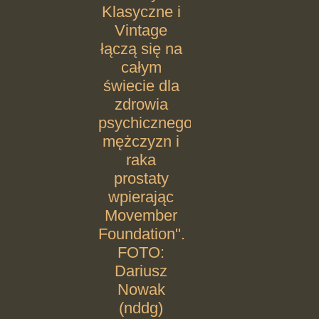
Klasyczne i
Vintage
łączą się na
całym
świecie dla
zdrowia
psychicznego
mężczyzn i
raka
prostaty
wpierając
Movember
Foundation".
FOTO:
Dariusz
Nowak
(nddg)