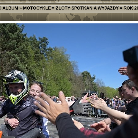
O ALBUM
»
MOTOCYKLE
»
ZLOTY SPOTKANIA WYJAZDY
»
ROK 2