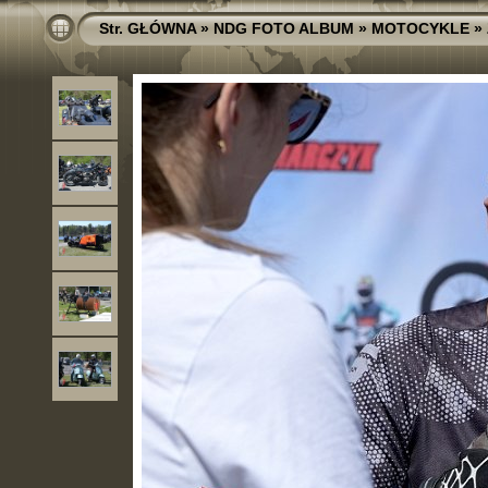
Str. GŁÓWNA
»
NDG FOTO ALBUM
»
MOTOCYKLE
»