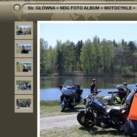
Str. GŁÓWNA
»
NDG FOTO ALBUM
»
MOTOCYKLE
»