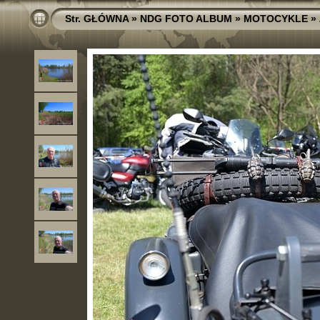
Str. GŁÓWNA
»
NDG FOTO ALBUM
»
MOTOCYKLE
»