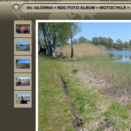
Str. GŁÓWNA
»
NDG FOTO ALBUM
»
MOTOCYKLE
»