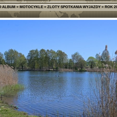
O ALBUM
»
MOTOCYKLE
»
ZLOTY SPOTKANIA WYJAZDY
»
ROK 2