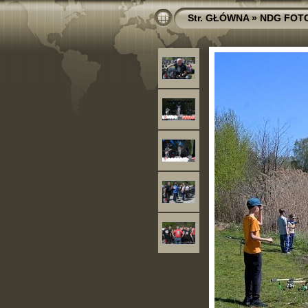
Str. GŁÓWNA
»
NDG FOT