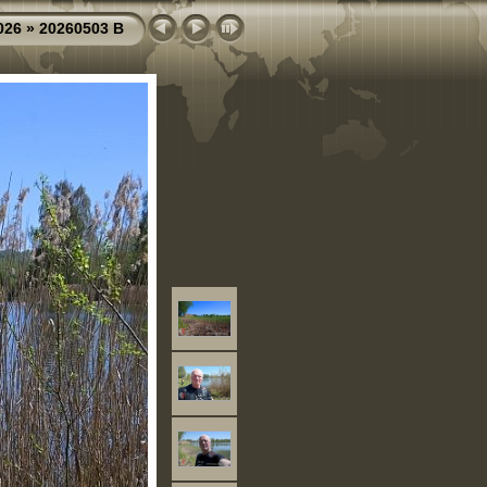
026
»
20260503 B