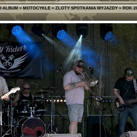
O ALBUM
»
MOTOCYKLE
»
ZLOTY SPOTKANIA WYJAZDY
»
ROK 2