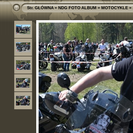
Str. GŁÓWNA
»
NDG FOTO ALBUM
»
MOTOCYKLE
»