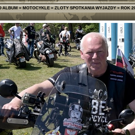
O ALBUM
»
MOTOCYKLE
»
ZLOTY SPOTKANIA WYJAZDY
»
ROK 2