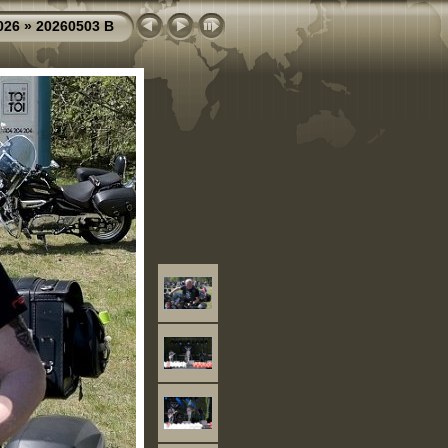
026
»
20260503 B