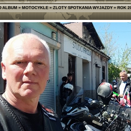
O ALBUM
»
MOTOCYKLE
»
ZLOTY SPOTKANIA WYJAZDY
»
ROK 2