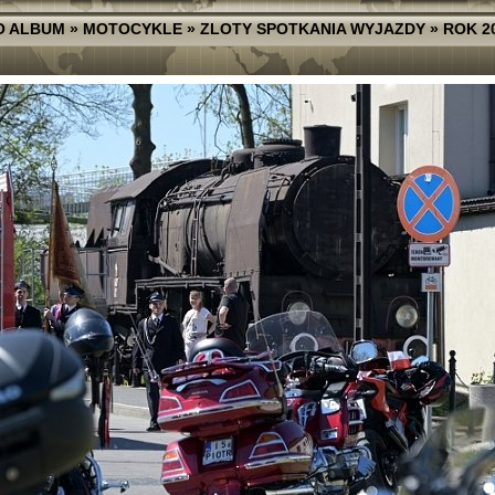
O ALBUM
»
MOTOCYKLE
»
ZLOTY SPOTKANIA WYJAZDY
»
ROK 2