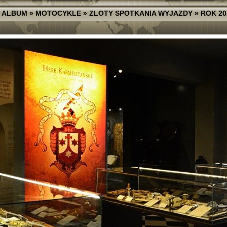
 ALBUM
»
MOTOCYKLE
»
ZLOTY SPOTKANIA WYJAZDY
»
ROK 20