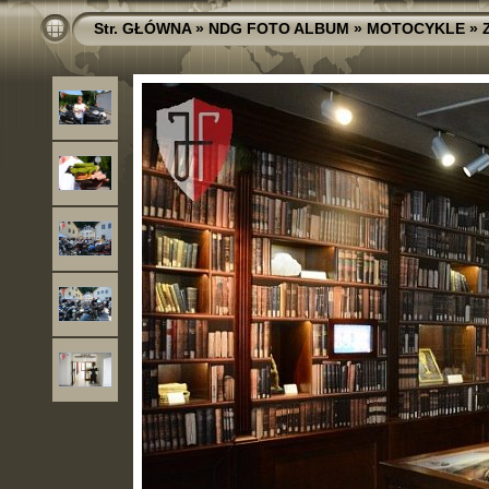
Str. GŁÓWNA
»
NDG FOTO ALBUM
»
MOTOCYKLE
»