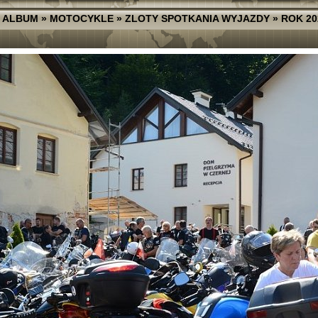
 ALBUM
»
MOTOCYKLE
»
ZLOTY SPOTKANIA WYJAZDY
»
ROK 20