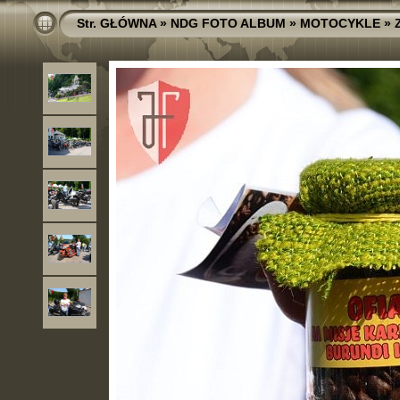
Str. GŁÓWNA
»
NDG FOTO ALBUM
»
MOTOCYKLE
»