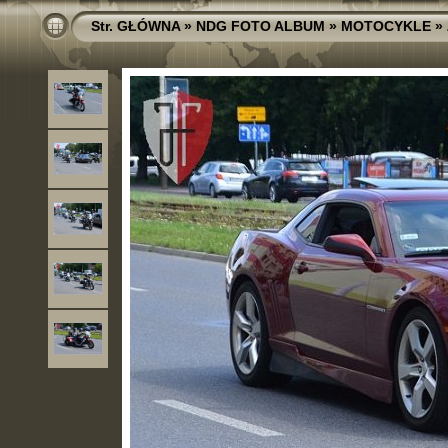
Str. GŁÓWNA
»
NDG FOTO ALBUM
»
MOTOCYKLE
»