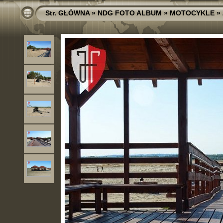
Str. GŁÓWNA
»
NDG FOTO ALBUM
»
MOTOCYKLE
»