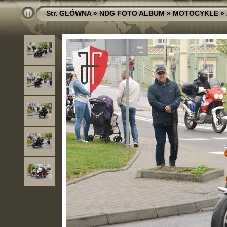
Str. GŁÓWNA
»
NDG FOTO ALBUM
»
MOTOCYKLE
»