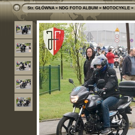
Str. GŁÓWNA
»
NDG FOTO ALBUM
»
MOTOCYKLE
»