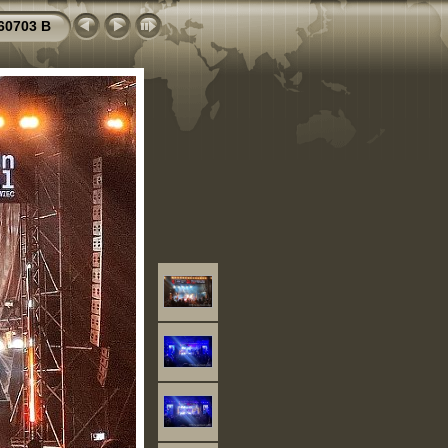
60703 B