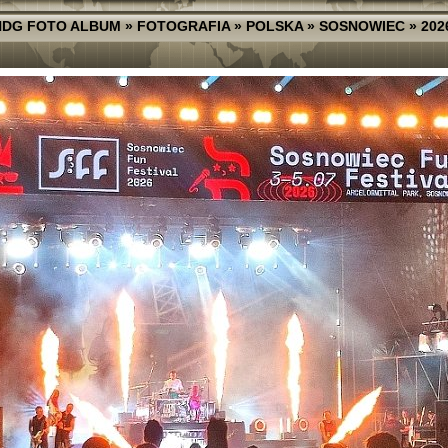
NDG FOTO ALBUM
»
FOTOGRAFIA
»
POLSKA
»
SOSNOWIEC
»
202