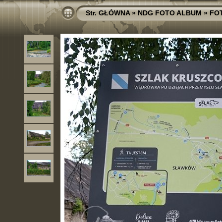
Str. GŁÓWNA
»
NDG FOTO ALBUM
»
FO