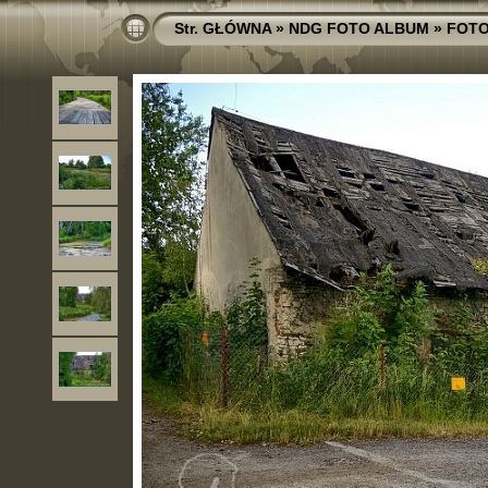
Str. GŁÓWNA
»
NDG FOTO ALBUM
»
FOTO