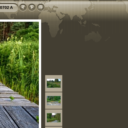
0702 A