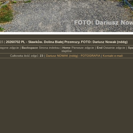
15 |
20260702 PL - Sławków. Dolina Białej Przemszy. FOTO: Dariusz Nowak (nddg)
tępne zdjęcie |
Backspace
Strona indeksu |
Home
Pierwsze zdjęcie |
End
Ostatnie zdjęcie |
Spa
slajdów
Całkowita ilość zdjęć:
23
|
Dariusz NOWAK (nddg) - FOTOGRAFIA
|
Kontakt e-mail: