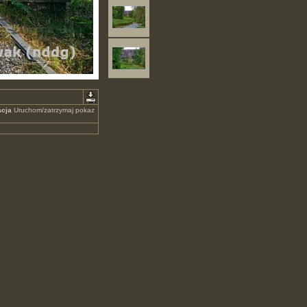
cja
Uruchom/zatrzymaj pokaz