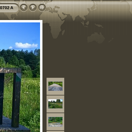
0702 A