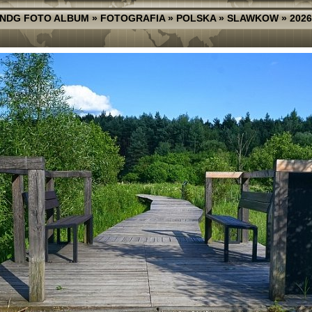
NDG FOTO ALBUM
»
FOTOGRAFIA
»
POLSKA
»
SLAWKOW
»
2026