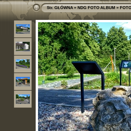
Str. GŁÓWNA
»
NDG FOTO ALBUM
»
FOTO