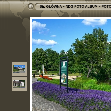
Str. GŁÓWNA
»
NDG FOTO ALBUM
»
FOTO