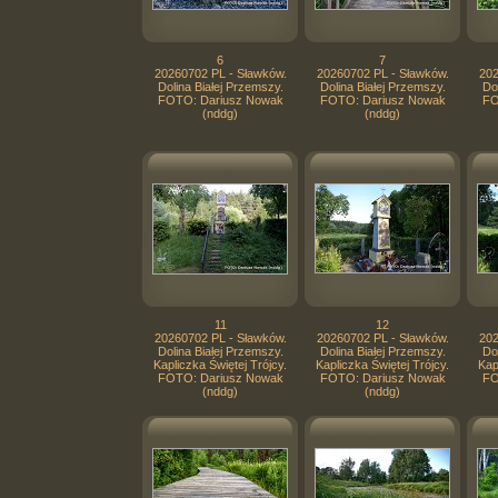
6
7
20260702 PL - Sławków.
20260702 PL - Sławków.
202
Dolina Białej Przemszy.
Dolina Białej Przemszy.
Do
FOTO: Dariusz Nowak
FOTO: Dariusz Nowak
FO
(nddg)
(nddg)
11
12
20260702 PL - Sławków.
20260702 PL - Sławków.
202
Dolina Białej Przemszy.
Dolina Białej Przemszy.
Do
Kapliczka Świętej Trójcy.
Kapliczka Świętej Trójcy.
Kap
FOTO: Dariusz Nowak
FOTO: Dariusz Nowak
FO
(nddg)
(nddg)