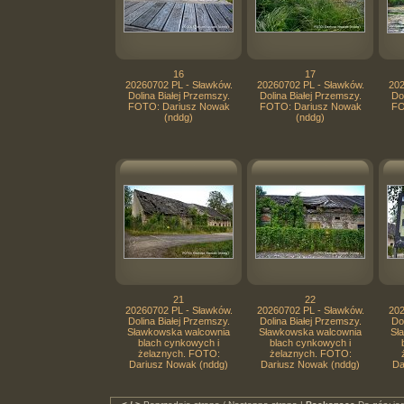
16
17
20260702 PL - Sławków.
20260702 PL - Sławków.
202
Dolina Białej Przemszy.
Dolina Białej Przemszy.
Do
FOTO: Dariusz Nowak
FOTO: Dariusz Nowak
FO
(nddg)
(nddg)
21
22
20260702 PL - Sławków.
20260702 PL - Sławków.
202
Dolina Białej Przemszy.
Dolina Białej Przemszy.
Do
Sławkowska walcownia
Sławkowska walcownia
Sł
blach cynkowych i
blach cynkowych i
żelaznych. FOTO:
żelaznych. FOTO:
Dariusz Nowak (nddg)
Dariusz Nowak (nddg)
Da