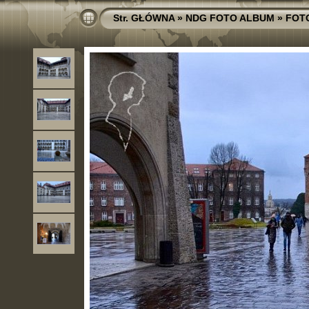
Str. GŁÓWNA
»
NDG FOTO ALBUM
»
FOT