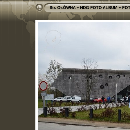
Str. GŁÓWNA
»
NDG FOTO ALBUM
»
FO