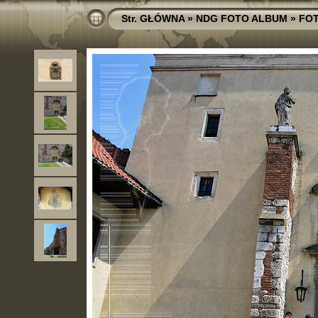
Str. GŁÓWNA
»
NDG FOTO ALBUM
»
FO