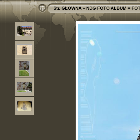
Str. GŁÓWNA
»
NDG FOTO ALBUM
»
FO