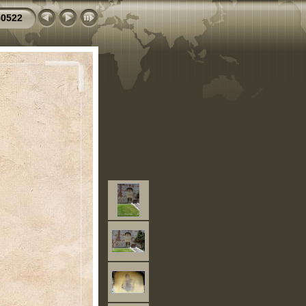
60522