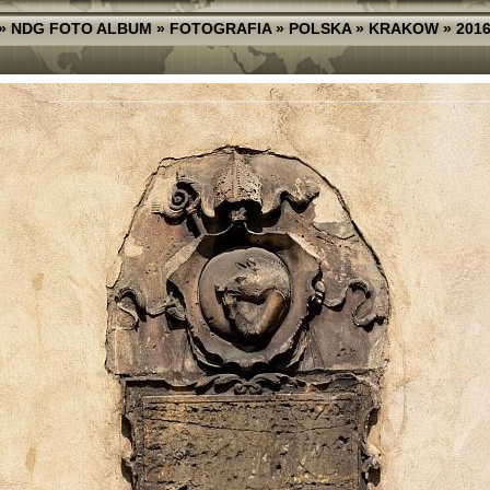
»
NDG FOTO ALBUM
»
FOTOGRAFIA
»
POLSKA
»
KRAKOW
»
201