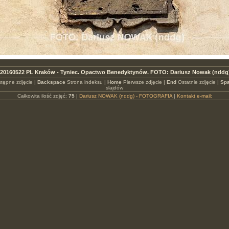
20160522 PL Kraków - Tyniec. Opactwo Benedyktynów. FOTO: Dariusz Nowak (nddg
tępne zdjęcie |
Backspace
Strona indeksu |
Home
Pierwsze zdjęcie |
End
Ostatnie zdjęcie |
Spa
slajdów
Całkowita ilość zdjęć:
75
|
Dariusz NOWAK (nddg) - FOTOGRAFIA
|
Kontakt e-mail: