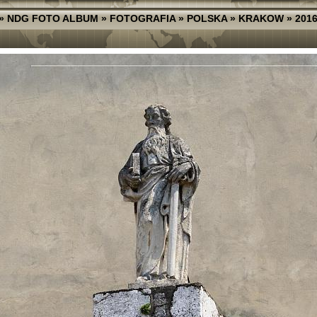
»
NDG FOTO ALBUM
»
FOTOGRAFIA
»
POLSKA
»
KRAKOW
»
201