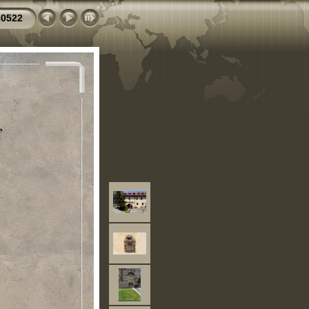
60522