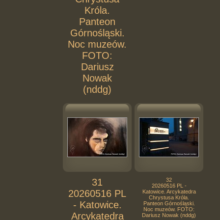
Króla.
Panteon
Górnośląski.
Noc muzeów.
FOTO:
Dariusz
Nowak
(nddg)
31
32
20260516 PL -
20260516 PL
Katowice. Arcykatedra
Chrystusa Króla.
- Katowice.
Panteon Górnośląski.
Noc muzeów. FOTO:
Arcykatedra
Dariusz Nowak (nddg)