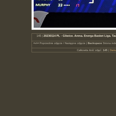
145 |
20230114 PL - Gliwice. Arena. Energa Basket Liga.
<-/->
Poprzednie zdjęcie / Następne zdjęcie |
Backspace
Strona ind
Całkowita ilość zdjęć:
145
|
Dari