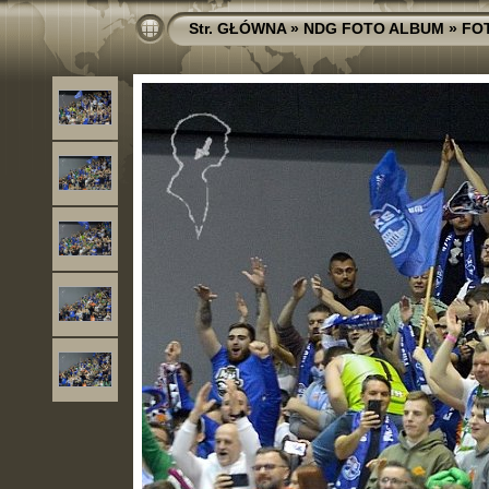
Str. GŁÓWNA
»
NDG FOTO ALBUM
»
FO