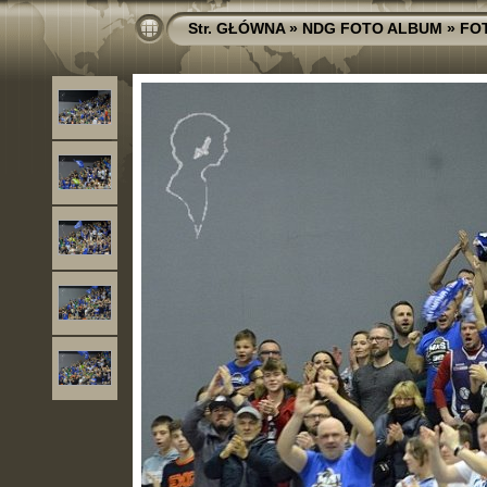
Str. GŁÓWNA
»
NDG FOTO ALBUM
»
FO