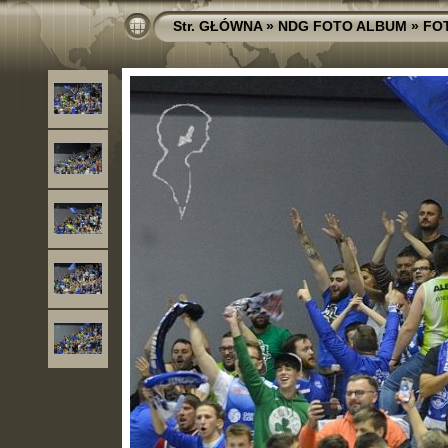
Str. GŁÓWNA
»
NDG FOTO ALBUM
»
FO