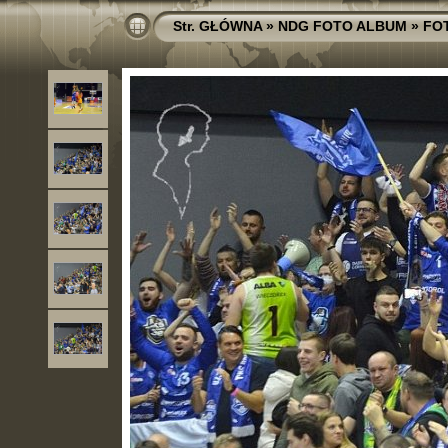
Str. GŁÓWNA
»
NDG FOTO ALBUM
»
FO