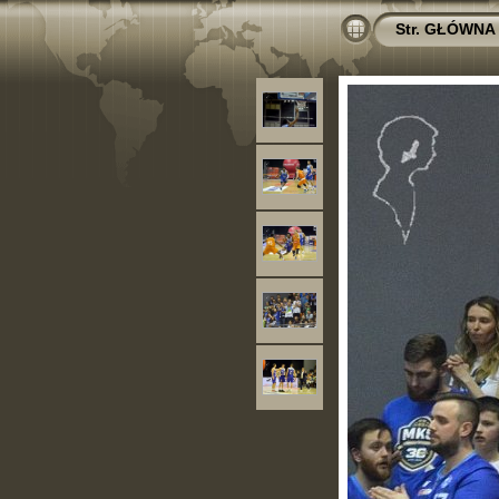
Str. GŁÓWNA