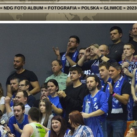
»
NDG FOTO ALBUM
»
FOTOGRAFIA
»
POLSKA
»
GLIWICE
»
2023