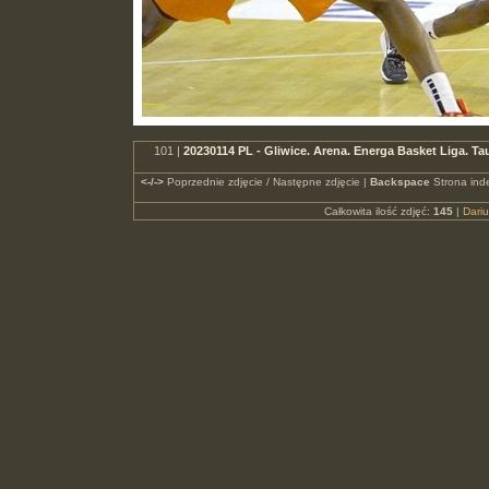
101 |
20230114 PL - Gliwice. Arena. Energa Basket Liga.
<-/->
Poprzednie zdjęcie / Następne zdjęcie |
Backspace
Strona ind
Całkowita ilość zdjęć:
145
|
Dari