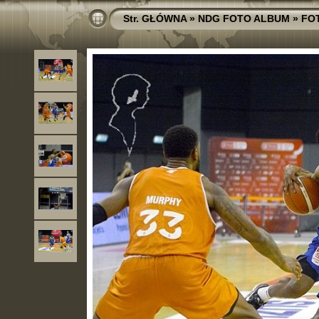
Str. GŁÓWNA
»
NDG FOTO ALBUM
»
FO